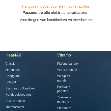
Handdoekhouder voor elektrische radiator
Passend op alle elektrische radiatoren
Voor drogen van handdoeken en theedoeken
Heat4All
Vitramo
Classic
Plafond panelen
Zijdeglans
Wand panelen
Hoogglans
Werkplek
panelen
Spiegel
Kerkbank
Standaard / Standvoet
panelen
Handdoek houders
Zwevende
Design maken
montage
Thermostaten
Standaard