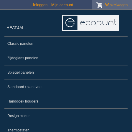
Skip to main content
Inloggen
Mijn account
Winkelwagen
HEAT4ALL
Classic panelen
Zijdeglans panelen
Spiegel panelen
Standaard / standvoet
Handdoek houders
Design maken
Thermostaten