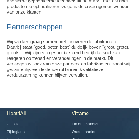
anonieme geprioriteerde feedback uit de markt, met als doel
producten te optimaliseren volgens de ervaringen en wensen
van onze klanten.
Partnerschappen
Wij werken graag samen met innoverende fabrikanten.
Daarbij staat "goed, beter, best" duidelijk boven "groot, groter,
grootst". Wij zijn een gespecialiseerd bedrijf dat snel kan
reageren op trensd en veranderingen in de markt. Dit
verlangen wij ook van onze partners en fabrikanten, zodat wij
gezamenlijk een leidende rol binnen kwalitatieve
verduurzaming kunnen blijven vervullen.
Heat4All
Vitramo
Classic
Plafond panelen
Zijdeglans
Wand panelen