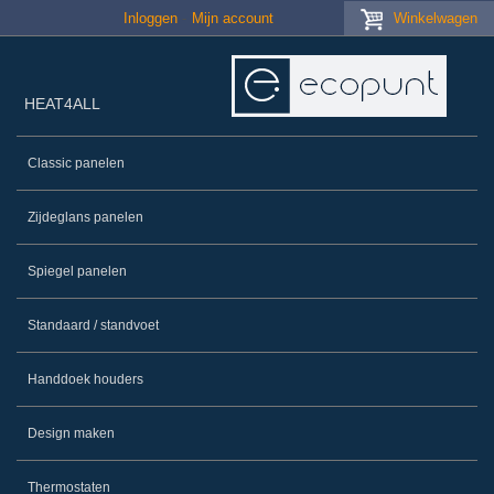
Skip to main content
Inloggen
Mijn account
Winkelwagen
HEAT4ALL
Classic panelen
Zijdeglans panelen
Spiegel panelen
Standaard / standvoet
Handdoek houders
Design maken
Thermostaten