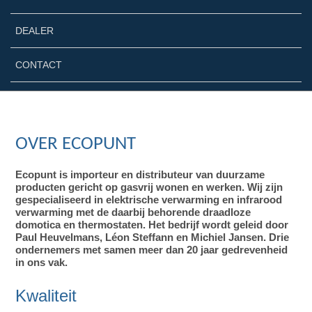
DEALER
CONTACT
OVER ECOPUNT
Ecopunt is importeur en distributeur van duurzame
producten gericht op gasvrij wonen en werken. Wij zijn
gespecialiseerd in elektrische verwarming en infrarood
verwarming met de daarbij behorende draadloze
domotica en thermostaten. Het bedrijf wordt geleid door
Paul Heuvelmans, Léon Steffann en Michiel Jansen. Drie
ondernemers met samen meer dan 20 jaar gedrevenheid
in ons vak.
Kwaliteit