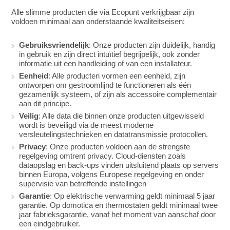
Alle slimme producten die via Ecopunt verkrijgbaar zijn
voldoen minimaal aan onderstaande kwaliteitseisen:
Gebruiksvriendelijk
: Onze producten zijn duidelijk, handig
in gebruik en zijn direct intuïtief begrijpelijk, ook zonder
informatie uit een handleiding of van een installateur.
Eenheid
: Alle producten vormen een eenheid, zijn
ontworpen om gestroomlijnd te functioneren als één
gezamenlijk systeem, of zijn als accessoire complementair
aan dit principe.
Veilig
: Alle data die binnen onze producten uitgewisseld
wordt is beveiligd via de meest moderne
versleutelingstechnieken en datatransmissie protocollen.
Privacy
: Onze producten voldoen aan de strengste
regelgeving omtrent privacy. Cloud-diensten zoals
dataopslag en back-ups vinden uitsluitend plaats op servers
binnen Europa, volgens Europese regelgeving en onder
supervisie van betreffende instellingen
Garantie
: Op elektrische verwarming geldt minimaal 5 jaar
garantie. Op domotica en thermostaten geldt minimaal twee
jaar fabrieksgarantie, vanaf het moment van aanschaf door
een eindgebruiker.