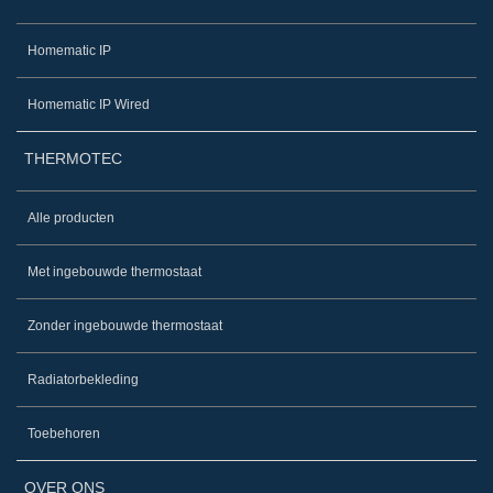
Homematic IP
Homematic IP Wired
THERMOTEC
Alle producten
Met ingebouwde thermostaat
Zonder ingebouwde thermostaat
Radiatorbekleding
Toebehoren
OVER ONS