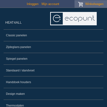
Skip to main content
Inloggen
Mijn account
Winkelwagen
HEAT4ALL
Classic panelen
Zijdeglans panelen
Spiegel panelen
Standaard / standvoet
Handdoek houders
Design maken
Thermostaten