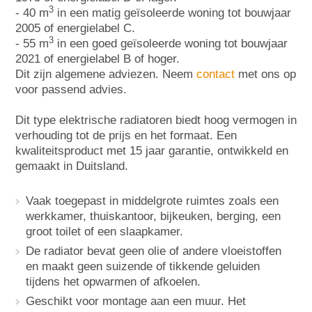
3
- 40 m
in een matig geïsoleerde woning tot bouwjaar
2005 of energielabel C.
3
- 55 m
in een goed geïsoleerde woning tot bouwjaar
2021 of energielabel B of hoger.
Dit zijn algemene adviezen. Neem
contact
met ons op
voor passend advies.
Dit type elektrische radiatoren biedt hoog vermogen in
verhouding tot de prijs en het formaat. Een
kwaliteitsproduct met 15 jaar garantie, ontwikkeld en
gemaakt in Duitsland.
Vaak toegepast in middelgrote ruimtes zoals een
werkkamer, thuiskantoor, bijkeuken, berging, een
groot toilet of een slaapkamer.
De radiator bevat geen olie of andere vloeistoffen
en maakt geen suizende of tikkende geluiden
tijdens het opwarmen of afkoelen.
Geschikt voor montage aan een muur. Het