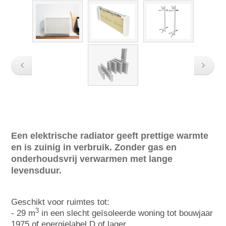
Een elektrische radiator geeft prettige warmte
en is zuinig in verbruik. Zonder gas en
onderhoudsvrij verwarmen met lange
levensduur.
Geschikt voor ruimtes tot:
3
- 29 m
in een slecht geïsoleerde woning tot bouwjaar
1975 of energielabel D of lager.